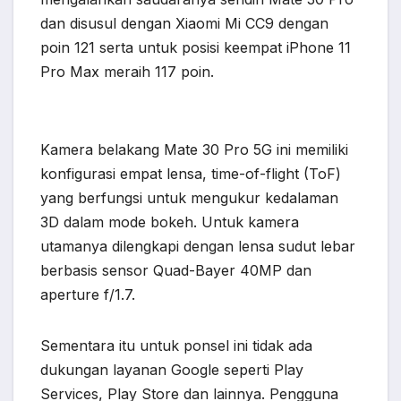
dan disusul dengan Xiaomi Mi CC9 dengan
poin 121 serta untuk posisi keempat iPhone 11
Pro Max meraih 117 poin.
Kamera belakang Mate 30 Pro 5G ini memiliki
konfigurasi empat lensa, time-of-flight (ToF)
yang berfungsi untuk mengukur kedalaman
3D dalam mode bokeh. Untuk kamera
utamanya dilengkapi dengan lensa sudut lebar
berbasis sensor Quad-Bayer 40MP dan
aperture f/1.7.
Sementara itu untuk ponsel ini tidak ada
dukungan layanan Google seperti Play
Services, Play Store dan lainnya. Pengguna