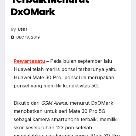
DxOMark
By
User
DEC 18, 2019
Pewartasatu
–
Pada bulan september lalu
Huawei telah merilis ponsel terbarunya yaitu
Huawei Mate 30 Pro, ponsel ini merupakan
ponsel yang memiliki konektivitas 5G.
Dikutip dari
GSM Arena,
menurut DxOMark
menobatkan untuk seri Mate 30 Pro 5G
sebagai kamera smartphone terbaik, memiliki
skor keseluruhan 123 pon setelah
mengalahkan saudaranya sendiri Mate 30 Pro