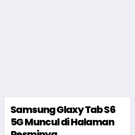
Samsung Glaxy Tab S6
5G Muncul di Halaman
Resminya