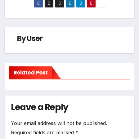
By
User
Related Post
Leave a Reply
Your email address will not be published.
Required fields are marked
*