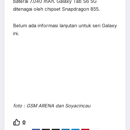
baterai 7.040 mAh. Galaxy Tab S6 5G
ditenagai oleh chipset Snapdragon 855.
Belum ada informasi lanjutan untuk seri Galaxy
ini.
foto : GSM ARENA dan Soyacincau
0