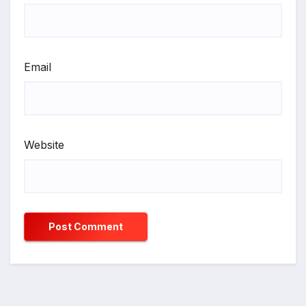
Email
Website