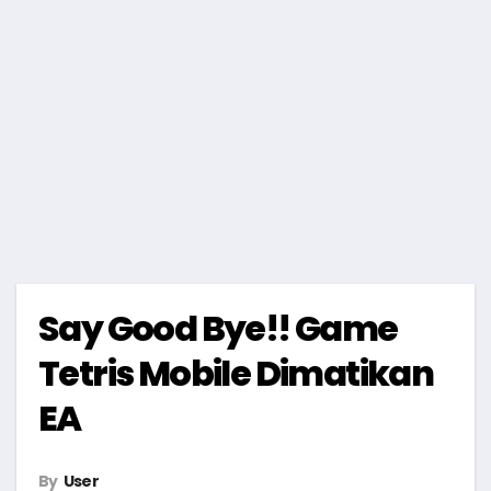
Say Good Bye!! Game
Tetris Mobile Dimatikan
EA
By
User