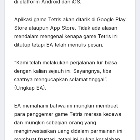
di platform Android dan iOS.
Aplikasi game Tetris akan ditarik di Google Play
Store ataupun App Store. Tidak ada alasan
mendalam mengenai kenapa game Tetris ini
ditutup tetapi EA telah menulis pesan.
“Kami telah melakukan perjalanan lur biasa
dengan kalian sejauh ini. Sayangnya, tiba
saatnya mengucapkan selamat tinggal”.
(Ungkap EA).
EA memahami bahwa ini mungkin membuat
para penggemar game Tetris merasa kecewa
dan mungkin sebagian orang yang
menginvestasikan uang didalam permainan ini
membuat frustasi, tetapi ini bukan kesalahan