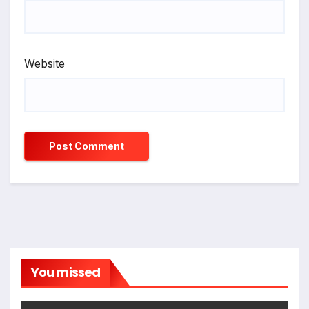
Website
You missed