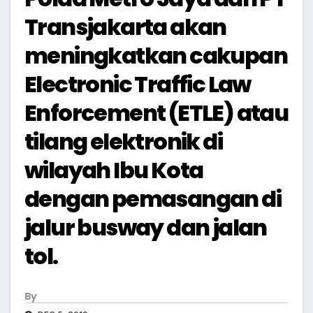
Transjakarta akan
meningkatkan cakupan
Electronic Traffic Law
Enforcement (ETLE) atau
tilang elektronik di
wilayah Ibu Kota
dengan pemasangan di
jalur busway dan jalan
tol.
By