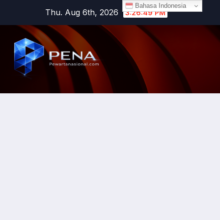
Bahasa Indonesia
Thu. Aug 6th, 2026
3:26:49 PM