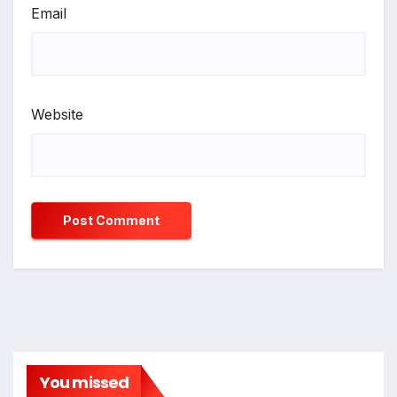
Email
Website
You missed