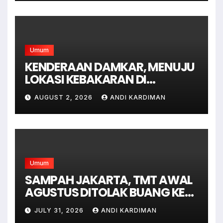
Umum
KENDERAAN DAMKAR, MENUJU
LOKASI KEBAKARAN DI
JAGAKARSA JAKARTA
AUGUST 2, 2026
ANDI KARDIMAN
SELATAN
Umum
SAMPAH JAKARTA, TMT AWAL
AGUSTUS DITOLAK BUANG KE
BANTAR GEBANG
JULY 31, 2026
ANDI KARDIMAN