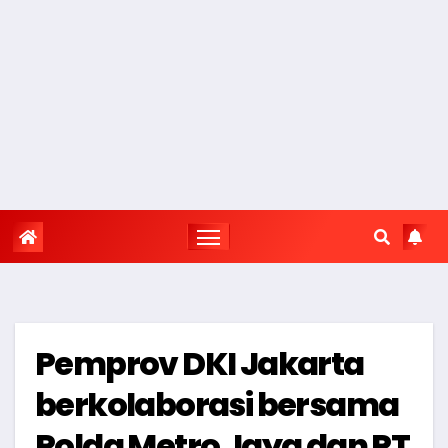
Pemprov DKI Jakarta
berkolaborasi bersama
Polda Metro Jaya dan PT