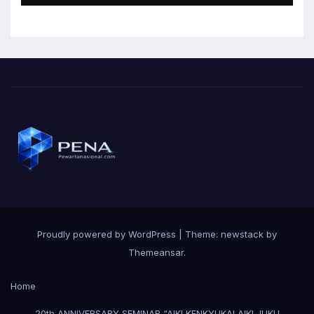
Proudly powered by WordPress
|
Theme: newstack by
Themeansar
.
Home
20th ANNIVERSARY SEMINAR “AIKI KENKYUKAI AIKI JUKU