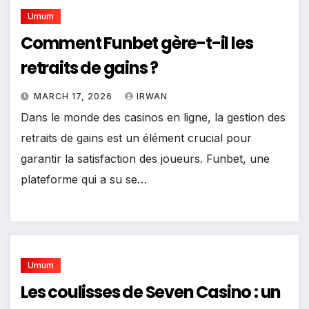
Umum
Comment Funbet gère-t-il les
retraits de gains ?
MARCH 17, 2026
IRWAN
Dans le monde des casinos en ligne, la gestion des
retraits de gains est un élément crucial pour
garantir la satisfaction des joueurs. Funbet, une
plateforme qui a su se…
Umum
Les coulisses de Seven Casino : un