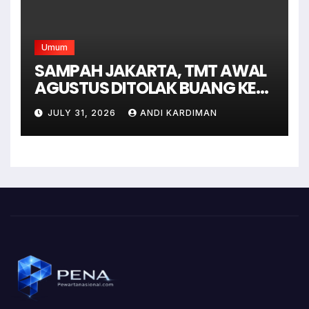
Umum
SAMPAH JAKARTA, TMT AWAL
AGUSTUS DITOLAK BUANG KE
BANTAR GEBANG
JULY 31, 2026
ANDI KARDIMAN