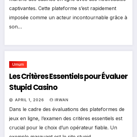
captivantes. Cette plateforme s’est rapidement
imposée comme un acteur incontournable grâce à
son…
Umum
Les Critères Essentiels pour Évaluer
Stupid Casino
APRIL 1, 2026
IRWAN
Dans le cadre des évaluations des plateformes de
jeux en ligne, l’examen des critères essentiels est
crucial pour le choix d’un opérateur fiable. Un
exemple marquant est le site stupid…