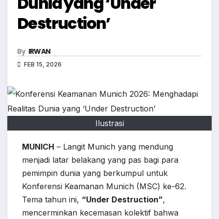
Dunia yang ‘Under
Destruction’
By
IRWAN
FEB 15, 2026
Ilustrasi
MUNICH
– Langit Munich yang mendung
menjadi latar belakang yang pas bagi para
pemimpin dunia yang berkumpul untuk
Konferensi Keamanan Munich (MSC) ke-62.
Tema tahun ini,
“Under Destruction”
,
mencerminkan kecemasan kolektif bahwa