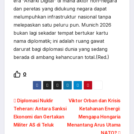
era “Anarki Digital” di mana aktor non-negara
dan peretas yang didukung negara dapat
melumpuhkan infrastruktur nasional tanpa
melepaskan satu peluru pun. Munich 2026
bukan lagi sekadar tempat bertukar kartu
nama diplomatik; ini adalah ruang gawat
darurat bagi diplomasi dunia yang sedang
berada di ambang kehancuran total.(Red.)
0
Diplomasi Nuklir
Viktor Orban dan Krisis
Teheran: Antara Sanksi
Ketahanan Energi:
Ekonomi dan Gertakan
Mengapa Hongaria
Militer AS di Teluk
Menantang Arus Utama
NATO?