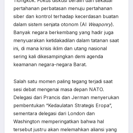
Tiongkok. Fokus diskusi beralih dari sekadar
pertahanan perbatasan menuju pertahanan
siber dan kontrol terhadap kecerdasan buatan
dalam sistem senjata otonom (AI
Weaponry
).
Banyak negara berkembang yang hadir juga
menyuarakan ketidakadilan dalam tatanan saat
ini, di mana krisis iklim dan utang nasional
sering kali dikesampingkan demi agenda
keamanan negara-negara Barat.
Salah satu momen paling tegang terjadi saat
sesi debat mengenai masa depan NATO.
Delegasi dari Prancis dan Jerman menyerukan
pembentukan “Kedaulatan Strategis Eropa”,
sementara delegasi dari London dan
Washington memperingatkan bahwa hal
tersebut justru akan melemahkan aliansi yang