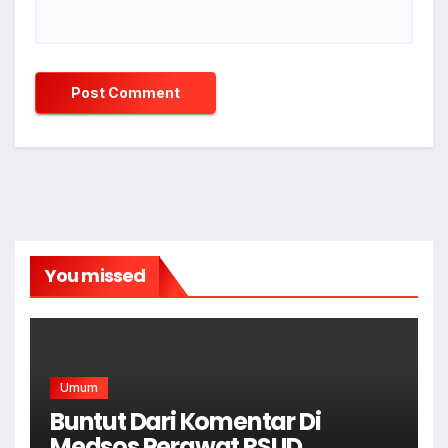
You missed
Umum
Buntut Dari Komentar Di
Medsos Perawat RSUD