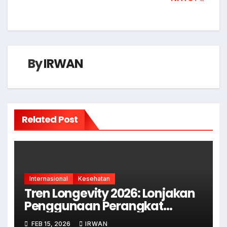
By
IRWAN
Related Post
Internasional
Kesehatan
Tren Longevity 2026: Lonjakan
Penggunaan Perangkat
Wearable untuk Pemantauan
FEB 15, 2026
IRWAN