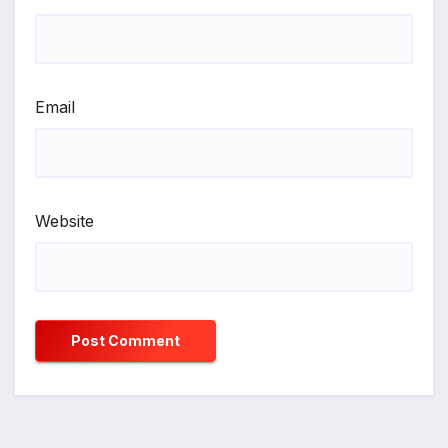
Email
Website