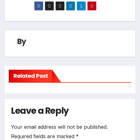
By
Related Post
Leave a Reply
Your email address will not be published.
Required fields are marked
*