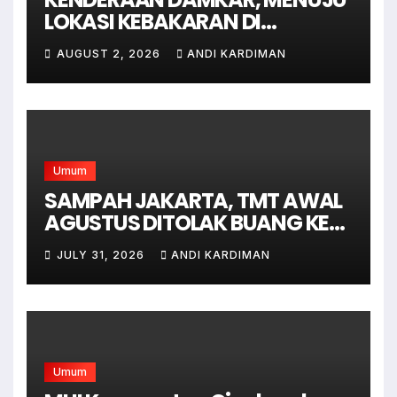
LOKASI KEBAKARAN DI
JAGAKARSA JAKARTA
AUGUST 2, 2026
ANDI KARDIMAN
SELATAN
Umum
SAMPAH JAKARTA, TMT AWAL
AGUSTUS DITOLAK BUANG KE
BANTAR GEBANG
JULY 31, 2026
ANDI KARDIMAN
Umum