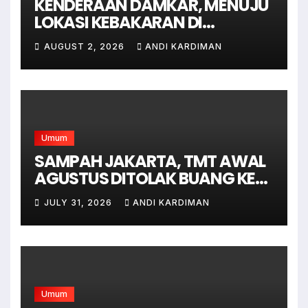
KENDERAAN DAMKAR, MENUJU
LOKASI KEBAKARAN DI
JAGAKARSA JAKARTA
AUGUST 2, 2026
ANDI KARDIMAN
SELATAN
Umum
SAMPAH JAKARTA, TMT AWAL
AGUSTUS DITOLAK BUANG KE
BANTAR GEBANG
JULY 31, 2026
ANDI KARDIMAN
Umum