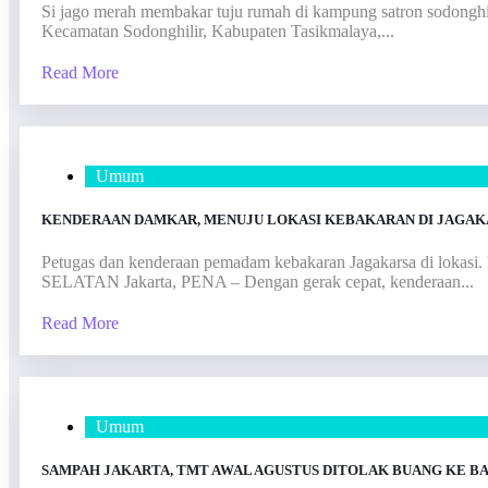
Si jago merah membakar tuju rumah di kampung satron sodongh
Kecamatan Sodonghilir, Kabupaten Tasikmalaya,...
Read More
Umum
KENDERAAN DAMKAR, MENUJU LOKASI KEBAKARAN DI JAGAK
Petugas dan kenderaan pemadam kebakaran Jagakarsa
SELATAN Jakarta, PENA – Dengan gerak cepat, kenderaan...
Read More
Umum
SAMPAH JAKARTA, TMT AWAL AGUSTUS DITOLAK BUANG KE B