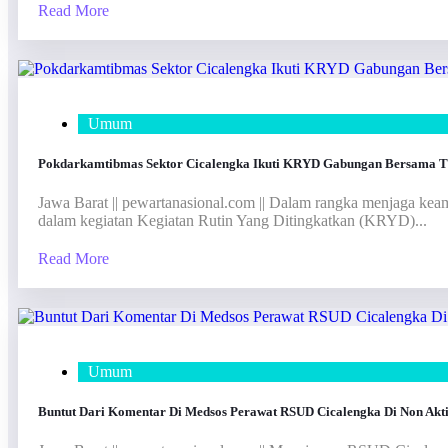
Read More
Umum
Pokdarkamtibmas Sektor Cicalengka Ikuti KRYD Gabungan Bersama TNI
Jawa Barat || pewartanasional.com || Dalam rangka menjaga keam
dalam kegiatan Kegiatan Rutin Yang Ditingkatkan (KRYD)...
Read More
Umum
Buntut Dari Komentar Di Medsos Perawat RSUD Cicalengka Di Non Akt