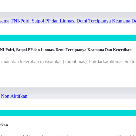
-Polri, Satpol PP dan Linmas, Demi Terciptanya Keamana Dan Ketertiban
anan dan ketertiban masyarakat (kamtibmas), Pokdarkamtibmas Sektor C
ifkan