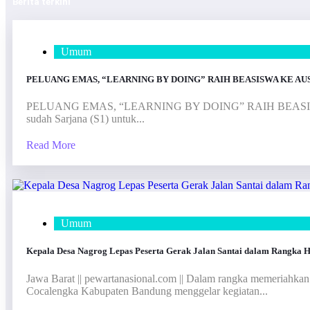
Berita terkini
Umum
PELUANG EMAS, “LEARNING BY DOING” RAIH BEASISWA KE AU
PELUANG EMAS, “LEARNING BY DOING” RAIH BEASISWA KE 
sudah Sarjana (S1) untuk...
Read More
Umum
Kepala Desa Nagrog Lepas Peserta Gerak Jalan Santai dalam Rangka 
Jawa Barat || pewartanasional.com || Dalam rangka memeriahk
Cocalengka Kabupaten Bandung menggelar kegiatan...