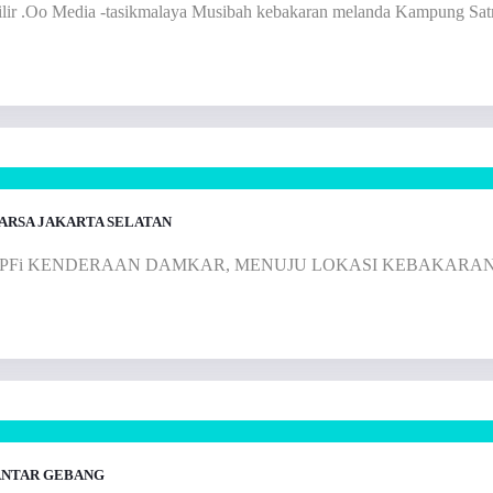
ilir .Oo Media -tasikmalaya Musibah kebakaran melanda Kampung Sat
ARSA JAKARTA SELATAN
 di lokasi. PFi KENDERAAN DAMKAR, MENUJU LOKASI KEBAK
ANTAR GEBANG