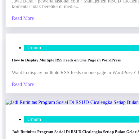
Jawa Barat || pewartanasional.com || Manajemen RSUD Cicalengk
komentar tidak beretika di media...
Read More
Umum
How to Display Multiple RSS Feeds on One Page in WordPress
Want to display multiple RSS feeds on one page in WordPress? Thi
Read More
Umum
Jadi Rutinitas Program Sosial Di RSUD Cicalengka Setiap Bulan Gela