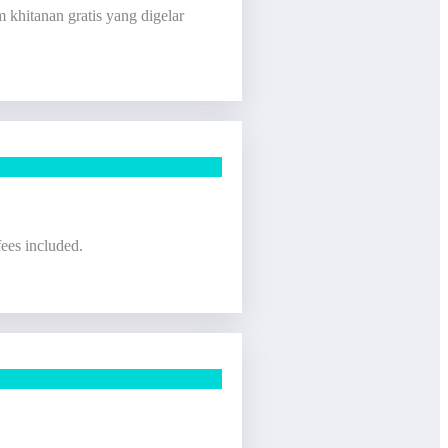
khitanan gratis yang digelar
ees included.