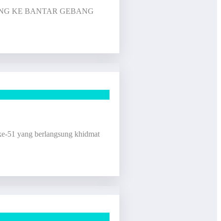
K BUANG KE BANTAR GEBANG
ke-51 yang berlangsung khidmat