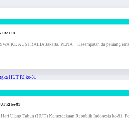
STRALIA
AUSTRALIA Jakarta, PENA – Kesempatan da peluang emas bag
HUT RI ke-81
an Hari Ulang Tahun (HUT) Kemerdekaan Republik Indonesia ke-81, 