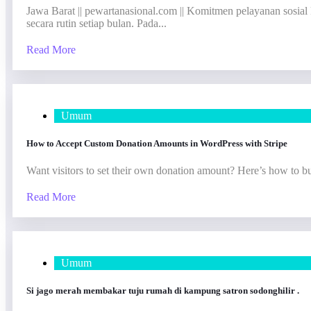
Jawa Barat || pewartanasional.com || Komitmen pelayanan sosial
secara rutin setiap bulan. Pada...
Read More
Umum
How to Accept Custom Donation Amounts in WordPress with Stripe
Want visitors to set their own donation amount? Here’s how to b
Read More
Umum
Si jago merah membakar tuju rumah di kampung satron sodonghilir .