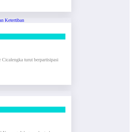
icalengka turut berpartisipasi