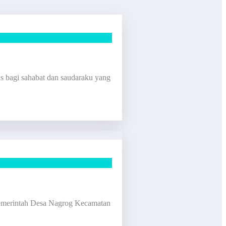
i sahabat dan saudaraku yang
Pemerintah Desa Nagrog Kecamatan