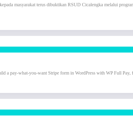
 kepada masyarakat terus dibuktikan RSUD Cicalengka melalui program 
uild a pay-what-you-want Stripe form in WordPress with WP Full Pay, f