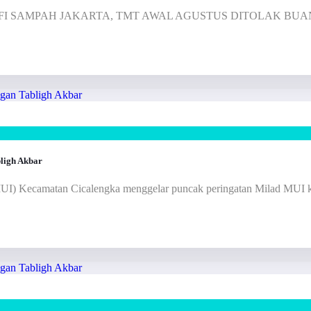
arta Barat.PFI SAMPAH JAKARTA, TMT AWAL AGUSTUS DITOLA
ligh Akbar
 (MUI) Kecamatan Cicalengka menggelar puncak peringatan Milad MUI 