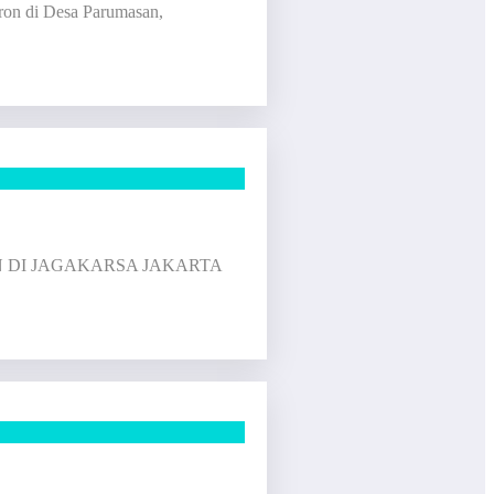
ron di Desa Parumasan,
ARAN DI JAGAKARSA JAKARTA