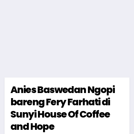
Anies Baswedan Ngopi
bareng Fery Farhati di
Sunyi House Of Coffee
and Hope