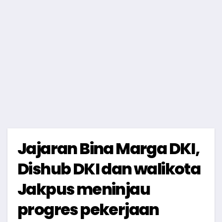
Jajaran Bina Marga DKI,
Dishub DKI dan walikota
Jakpus meninjau
progres pekerjaan