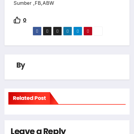
Sumber ,FB,ABW
0
By
Related Post
Leave a Reply