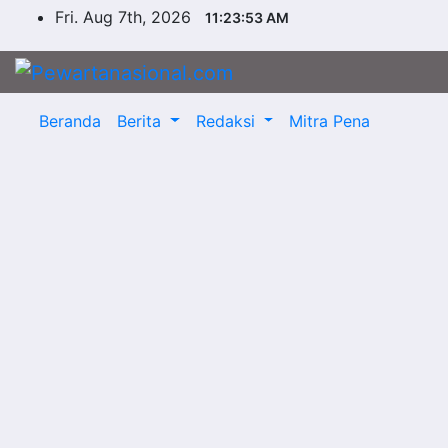
Skip
Fri. Aug 7th, 2026
11:23:54 AM
to
content
Beranda
Berita
Redaksi
Mitra Pena