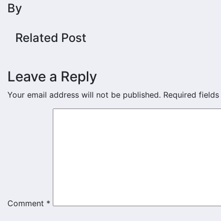
By
Related Post
Leave a Reply
Your email address will not be published.
Required field
Comment
*