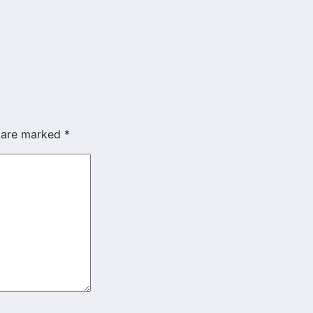
s are marked
*