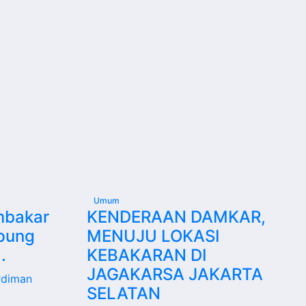
Umum
mbakar
KENDERAAN DAMKAR,
mpung
MENUJU LOKASI
.
KEBAKARAN DI
JAGAKARSA JAKARTA
rdiman
SELATAN