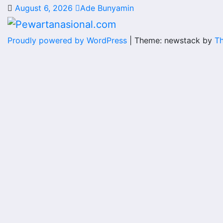
August 6, 2026
Ade Bunyamin
Proudly powered by WordPress
|
Theme: newstack by
T