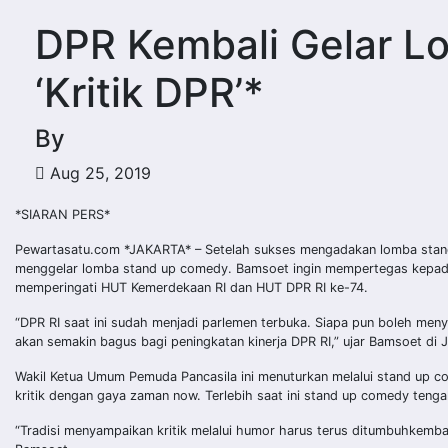
DPR Kembali Gelar 
‘Kritik DPR’*
By
Aug 25, 2019
*SIARAN PERS*
Pewartasatu.com *JAKARTA* – Setelah sukses mengadakan lomba stand 
menggelar lomba stand up comedy. Bamsoet ingin mempertegas kepada p
memperingati HUT Kemerdekaan RI dan HUT DPR RI ke-74.
“DPR RI saat ini sudah menjadi parlemen terbuka. Siapa pun boleh men
akan semakin bagus bagi peningkatan kinerja DPR RI,” ujar Bamsoet di 
Wakil Ketua Umum Pemuda Pancasila ini menuturkan melalui stand up co
kritik dengan gaya zaman now. Terlebih saat ini stand up comedy tenga
“Tradisi menyampaikan kritik melalui humor harus terus ditumbuhkembang