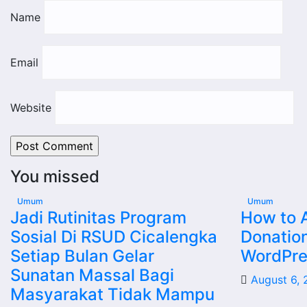
Name
Email
Website
You missed
Umum
Umum
Jadi Rutinitas Program
How to 
Sosial Di RSUD Cicalengka
Donatio
Setiap Bulan Gelar
WordPres
Sunatan Massal Bagi
August 6,
Masyarakat Tidak Mampu