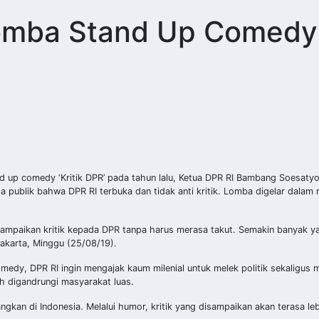
Lomba Stand Up Comedy
up comedy ‘Kritik DPR’ pada tahun lalu, Ketua DPR RI Bambang Soesatyo
ublik bahwa DPR RI terbuka dan tidak anti kritik. Lomba digelar dalam 
yampaikan kritik kepada DPR tanpa harus merasa takut. Semakin banyak y
Jakarta, Minggu (25/08/19).
medy, DPR RI ingin mengajak kaum milenial untuk melek politik sekaligus
h digandrungi masyarakat luas.
kan di Indonesia. Melalui humor, kritik yang disampaikan akan terasa lebi