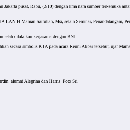
Jakarta pusat, Rabu, (2/10) dengan lima nara sumber terkemuka antar
 STIA LAN H Maman Saifullah, Msi, selain Seminar, Penandatangani, 
n telah dilakukan kerjasama dengan BNI.
ahkan secara simbolis KTA pada acara Reuni Akbar tersebut, ujar Mama
n, alumni Alegrina dan Harris. Foto Sri.