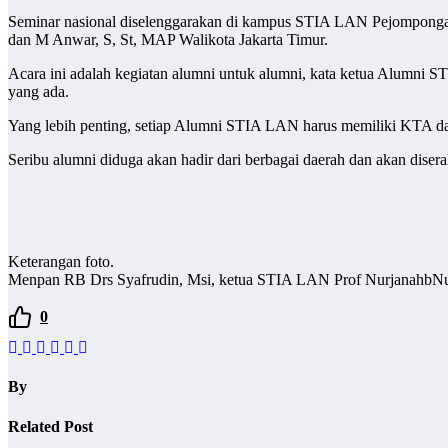
Seminar nasional diselenggarakan di kampus STIA LAN Pejompongan 
dan M Anwar, S, St, MAP Walikota Jakarta Timur.
Acara ini adalah kegiatan alumni untuk alumni, kata ketua Alumni
yang ada.
Yang lebih penting, setiap Alumni STIA LAN harus memiliki KTA da
Seribu alumni diduga akan hadir dari berbagai daerah dan akan diser
Keterangan foto.
Menpan RB Drs Syafrudin, Msi, ketua STIA LAN Prof NurjanahbNurdi
0
By
Related Post