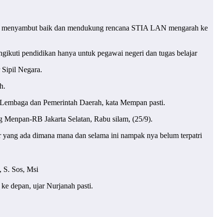
 Msi menyambut baik dan mendukung rencana STIA LAN mengarah ke
gikuti pendidikan hanya untuk pegawai negeri dan tugas belajar
Sipil Negara.
h.
 Lembaga dan Pemerintah Daerah, kata Mempan pasti.
 Menpan-RB Jakarta Selatan, Rabu silam, (25/9).
ang ada dimana mana dan selama ini nampak nya belum terpatri
, S. Sos, Msi
e depan, ujar Nurjanah pasti.