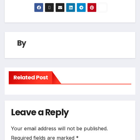
By
Related Post
Leave a Reply
Your email address will not be published.
Required fields are marked
*