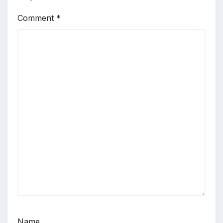
Comment
*
Name