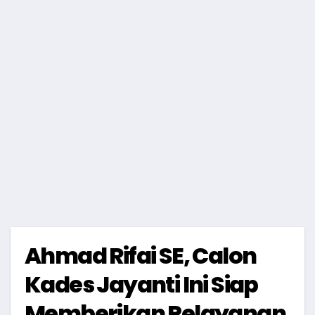
Ahmad Rifai SE, Calon
Kades Jayanti Ini Siap
Memberikan Pelayanan