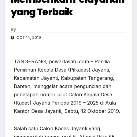
yang Terbaik
By
OCT 14, 2019
TANGERANG, pewartasatu.com – Panitia
Pemilihan Kepala Desa (Pilkades) Jayanti,
Kecamatan Jayanti, Kabupaten Tangerang,
Banten, menggelar acara pengundian dan
penetapan nomor urut Calon Kepala Desa
(Kades) Jayanti Periode 2019 – 2025 di Aula
Kantor Desa Jayanti, Sabtu, 12 Oktober 2019.
Salah satu Calon Kades Jayanti yang
memperoleh nomor urut 5, Ahmad Rifai SE,