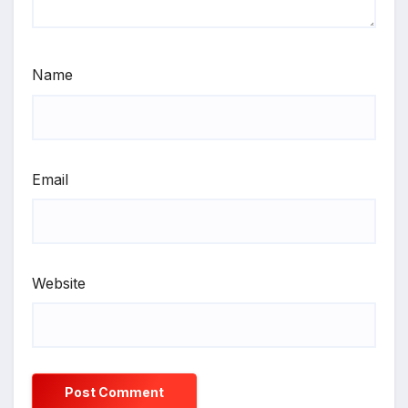
Name
Email
Website