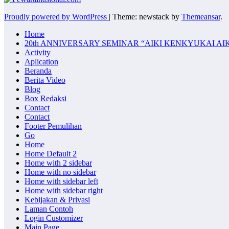
Proudly powered by WordPress
|
Theme: newstack by
Themeansar
.
Home
20th ANNIVERSARY SEMINAR “AIKI KENKYUKAI AI
Activity
Aplication
Beranda
Berita Video
Blog
Box Redaksi
Contact
Contact
Footer Pemulihan
Go
Home
Home Default 2
Home with 2 sidebar
Home with no sidebar
Home with sidebar left
Home with sidebar right
Kebijakan & Privasi
Laman Contoh
Login Customizer
Main Page