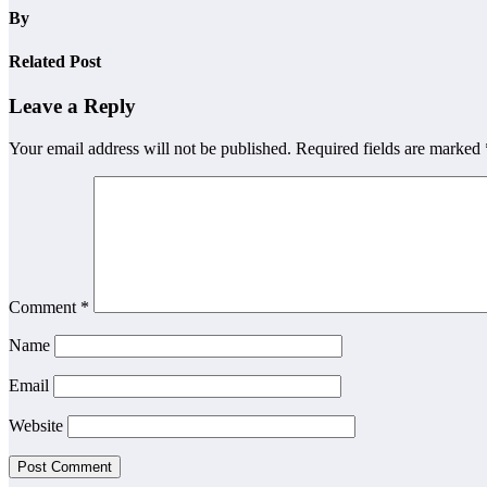
By
Related Post
Leave a Reply
Your email address will not be published.
Required fields are marked
Comment
*
Name
Email
Website