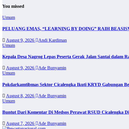
You missed
Umum
PELUANG EMAS, “LEARNING BY DOING” RAIH BEASI
August 9, 2026
Andi Kardiman
Umum
Kepala Desa Nagrog Lepas Peserta Gerak Jalan Santai dalam 
August 9, 2026
Ade Bunyamin
Umum
Pokdarkamtibmas Sektor Cicalengka Ikuti KRYD Gabungan Ber
August 8, 2026
Ade Bunyamin
Umum
Buntut Dari Komentar Di Medsos Perawat RSUD Cicalengka Di
August 7, 2026
Ade Bunyamin