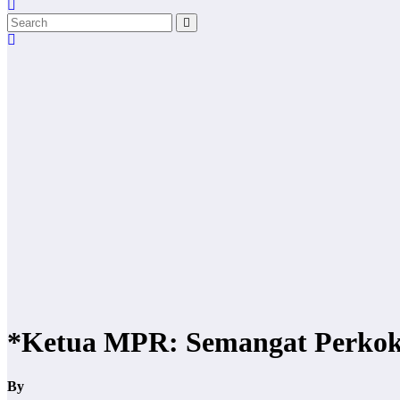
*Ketua MPR: Semangat Perkoko
By