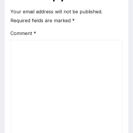
Your email address will not be published.
Required fields are marked
*
Comment
*