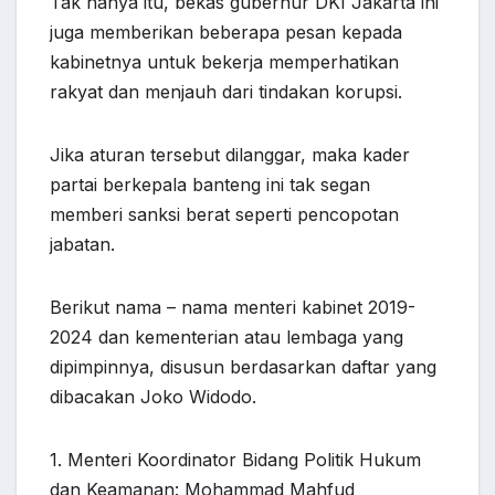
Tak hanya itu, bekas gubernur DKI Jakarta ini
juga memberikan beberapa pesan kepada
kabinetnya untuk bekerja memperhatikan
rakyat dan menjauh dari tindakan korupsi.
Jika aturan tersebut dilanggar, maka kader
partai berkepala banteng ini tak segan
memberi sanksi berat seperti pencopotan
jabatan.
Berikut nama – nama menteri kabinet 2019-
2024 dan kementerian atau lembaga yang
dipimpinnya, disusun berdasarkan daftar yang
dibacakan Joko Widodo.
1. Menteri Koordinator Bidang Politik Hukum
dan Keamanan: Mohammad Mahfud