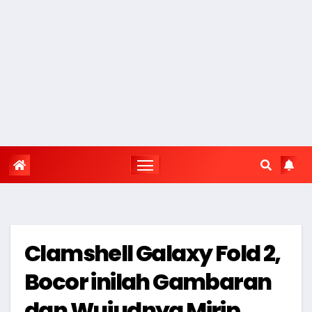
Clamshell Galaxy Fold 2,
Bocor inilah Gambaran
dan Wujudnya Mirip