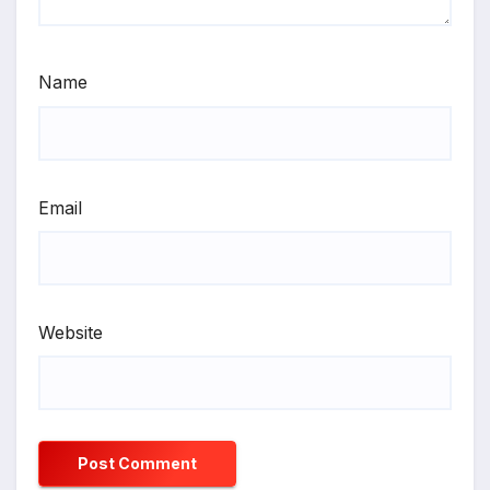
Name
Email
Website