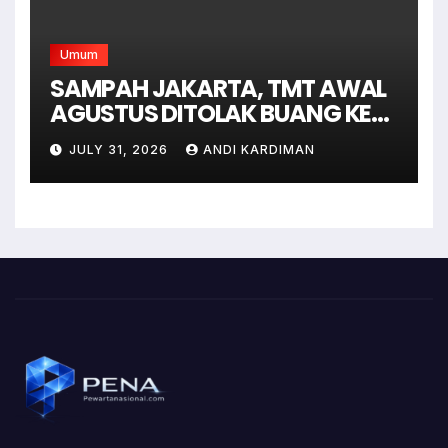
Umum
SAMPAH JAKARTA, TMT AWAL
AGUSTUS DITOLAK BUANG KE
BANTAR GEBANG
JULY 31, 2026
ANDI KARDIMAN