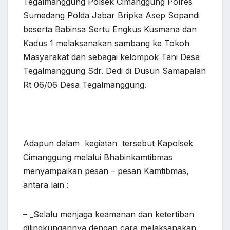
Tegalmanggung Polsek Cimanggung Polres
Sumedang Polda Jabar Bripka Asep Sopandi
beserta Babinsa Sertu Engkus Kusmana dan
Kadus 1 melaksanakan sambang ke Tokoh
Masyarakat dan sebagai kelompok Tani Desa
Tegalmanggung Sdr. Dedi di Dusun Samapalan
Rt 06/06 Desa Tegalmanggung.
Adapun dalam kegiatan tersebut Kapolsek
Cimanggung melalui Bhabinkamtibmas
menyampaikan pesan – pesan Kamtibmas,
antara lain :
– _Selalu menjaga keamanan dan ketertiban
dilingkungannya dengan cara melaksanakan