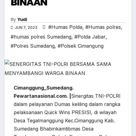
BINAAN
By
Yudi
#Humas Polda
,
#Humas polres
,
JUN 7, 2023
#humas polres Sumedang
,
#Polda Jabar
,
#Polres Sumedang
,
#Polsek Cimangung
Cimanggung_Sumedang.
Pewartanasional.com. |
Sinergitas TNI-POLRI
dalam pelayanan Dumas keliling dalam rangka
pelaksanaan Quick Wins PRESISI, di wilayah
Desa Tegalmanggung Kec.Cimanggung Kab.
Sumedang Bhabinkamtibmas Desa