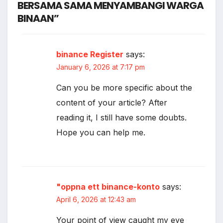
BERSAMA SAMA MENYAMBANGI WARGA
BINAAN”
binance Register
says:
January 6, 2026 at 7:17 pm
Can you be more specific about the
content of your article? After
reading it, I still have some doubts.
Hope you can help me.
"oppna ett binance-konto
says:
April 6, 2026 at 12:43 am
Your point of view caught my eye