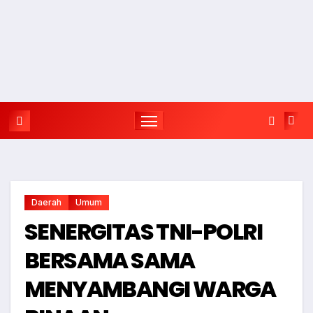
Daerah
Umum
SENERGITAS TNI-POLRI
BERSAMA SAMA
MENYAMBANGI WARGA