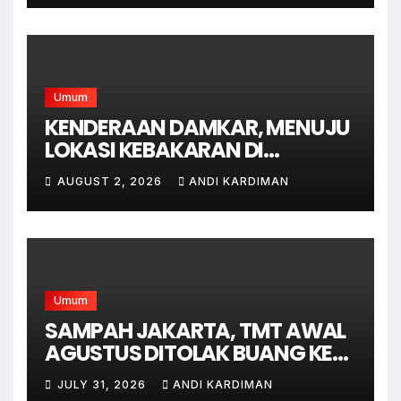
Umum
KENDERAAN DAMKAR, MENUJU
LOKASI KEBAKARAN DI
JAGAKARSA JAKARTA
AUGUST 2, 2026
ANDI KARDIMAN
SELATAN
Umum
SAMPAH JAKARTA, TMT AWAL
AGUSTUS DITOLAK BUANG KE
BANTAR GEBANG
JULY 31, 2026
ANDI KARDIMAN