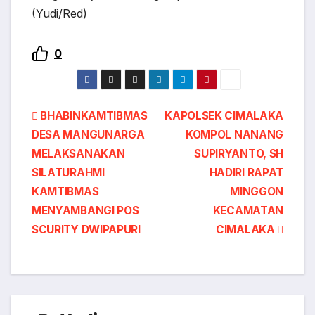
(Yudi/Red)
0
BHABINKAMTIBMAS
KAPOLSEK CIMALAKA
DESA MANGUNARGA
KOMPOL NANANG
MELAKSANAKAN
SUPIRYANTO, SH
SILATURAHMI
HADIRI RAPAT
KAMTIBMAS
MINGGON
MENYAMBANGI POS
KECAMATAN
SCURITY DWIPAPURI
CIMALAKA