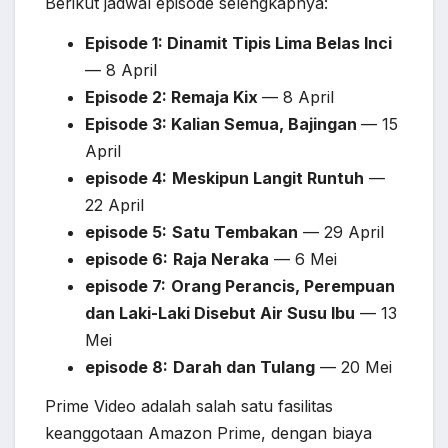
Berikut jadwal episode selengkapnya:
Episode 1: Dinamit Tipis Lima Belas Inci
— 8 April
Episode 2: Remaja Kix
— 8 April
Episode 3: Kalian Semua, Bajingan
— 15
April
episode 4:
Meskipun Langit Runtuh
—
22 April
episode 5:
Satu Tembakan
— 29 April
episode 6:
Raja Neraka
— 6 Mei
episode 7:
Orang Perancis, Perempuan
dan Laki-Laki Disebut Air Susu Ibu
— 13
Mei
episode 8:
Darah dan Tulang
— 20 Mei
Prime Video adalah salah satu fasilitas
keanggotaan Amazon Prime, dengan biaya