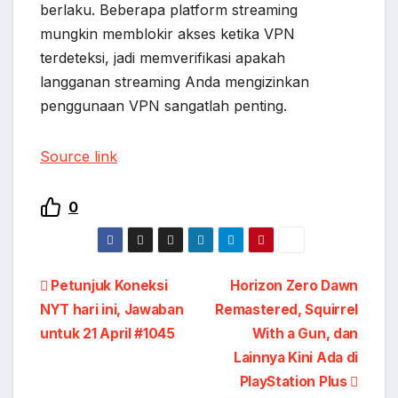
berlaku. Beberapa platform streaming
mungkin memblokir akses ketika VPN
terdeteksi, jadi memverifikasi apakah
langganan streaming Anda mengizinkan
penggunaan VPN sangatlah penting.
Source link
0
Petunjuk Koneksi
Horizon Zero Dawn
NYT hari ini, Jawaban
Remastered, Squirrel
untuk 21 April #1045
With a Gun, dan
Lainnya Kini Ada di
PlayStation Plus