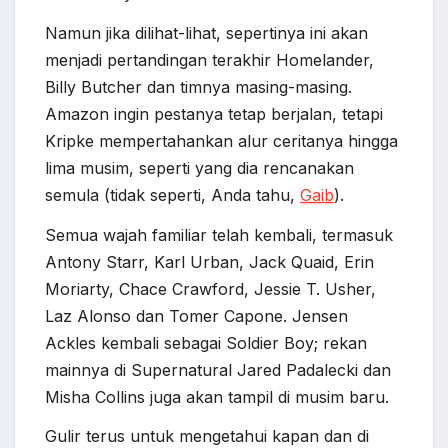
Namun jika dilihat-lihat, sepertinya ini akan
menjadi pertandingan terakhir Homelander,
Billy Butcher dan timnya masing-masing.
Amazon ingin pestanya tetap berjalan, tetapi
Kripke mempertahankan alur ceritanya hingga
lima musim, seperti yang dia rencanakan
semula (tidak seperti, Anda tahu,
Gaib
).
Semua wajah familiar telah kembali, termasuk
Antony Starr, Karl Urban, Jack Quaid, Erin
Moriarty, Chace Crawford, Jessie T. Usher,
Laz Alonso dan Tomer Capone. Jensen
Ackles kembali sebagai Soldier Boy; rekan
mainnya di Supernatural Jared Padalecki dan
Misha Collins juga akan tampil di musim baru.
Gulir terus untuk mengetahui kapan dan di