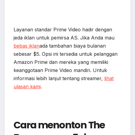
Layanan standar Prime Video hadir dengan
jeda iklan untuk pemirsa AS. Jika Anda mau
bebas iklan
ada tambahan biaya bulanan
sebesar $5. Opsi ini tersedia untuk pelanggan
Amazon Prime dan mereka yang memiliki
keanggotaan Prime Video mandiri. Untuk
informasi lebih lanjut tentang streamer,
lihat
ulasan kami
.
Cara menonton The