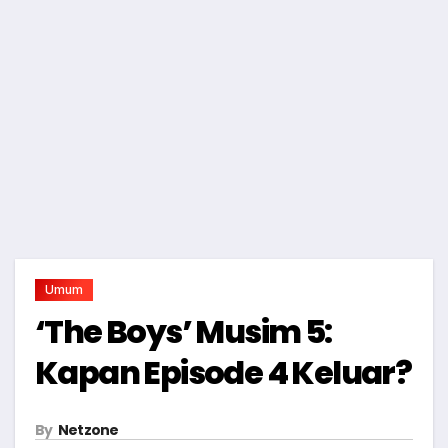
Umum
‘The Boys’ Musim 5:
Kapan Episode 4 Keluar?
By
Netzone