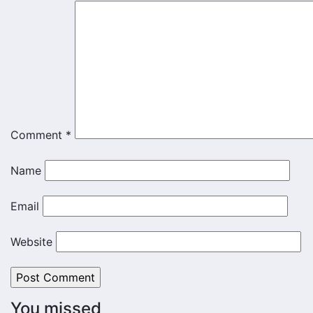
Comment
*
Name
Email
Website
You missed