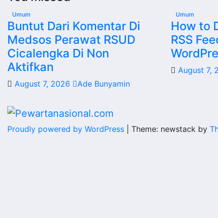
Umum
Umum
Buntut Dari Komentar Di
How to D
Medsos Perawat RSUD
RSS Fee
Cicalengka Di Non
WordPre
Aktifkan
August 7,
August 7, 2026
Ade Bunyamin
Proudly powered by WordPress
|
Theme: newstack by
T