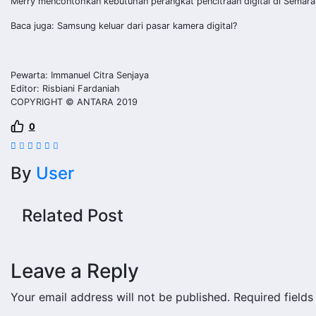
Merry mencontohkan kebutuhan perangkat pencitraan digital di Semaran
Baca juga: Samsung keluar dari pasar kamera digital?
Pewarta: Immanuel Citra Senjaya
Editor: Risbiani Fardaniah
COPYRIGHT © ANTARA 2019
0
By
User
Related Post
Leave a Reply
Your email address will not be published.
Required field