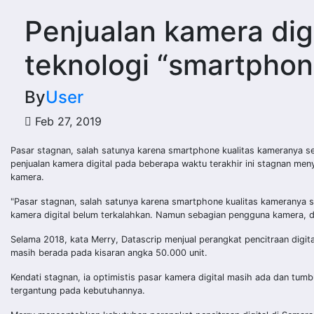
Penjualan kamera digi
teknologi “smartphon
By
User
Feb 27, 2019
Pasar stagnan, salah satunya karena smartphone kualitas kameranya s
penjualan kamera digital pada beberapa waktu terakhir ini stagnan men
kamera.
"Pasar stagnan, salah satunya karena smartphone kualitas kameranya se
kamera digital belum terkalahkan. Namun sebagian pengguna kamera, d
Selama 2018, kata Merry, Datascrip menjual perangkat pencitraan digital
masih berada pada kisaran angka 50.000 unit.
Kendati stagnan, ia optimistis pasar kamera digital masih ada dan tum
tergantung pada kebutuhannya.