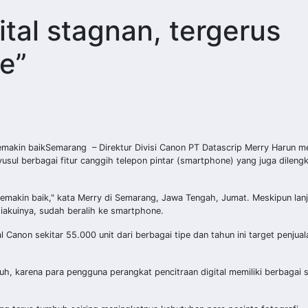
tal stagnan, tergerus
e”
emakin baikSemarang – Direktur Divisi Canon PT Datascrip Merry Harun m
yusul berbagai fitur canggih telepon pintar (smartphone) yang juga dileng
makin baik," kata Merry di Semarang, Jawa Tengah, Jumat. Meskipun lanju
iakuinya, sudah beralih ke smartphone.
 Canon sekitar 55.000 unit dari berbagai tipe dan tahun ini target penjual
buh, karena para pengguna perangkat pencitraan digital memiliki berbagai