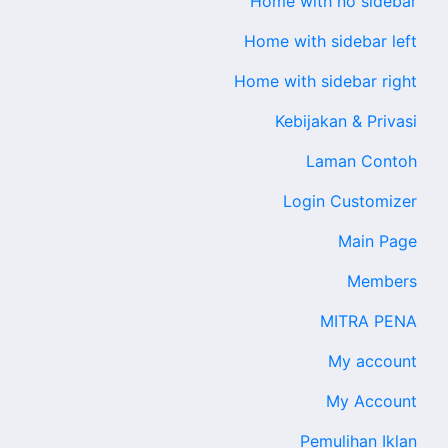
Home with no sidebar
Home with sidebar left
Home with sidebar right
Kebijakan & Privasi
Laman Contoh
Login Customizer
Main Page
Members
MITRA PENA
My account
My Account
Pemulihan Iklan