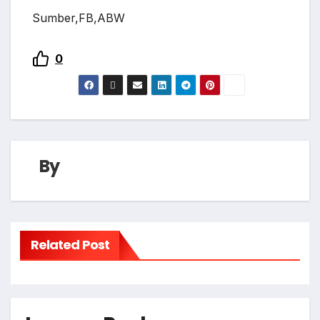
Sumber,FB,ABW
0
By
Related Post