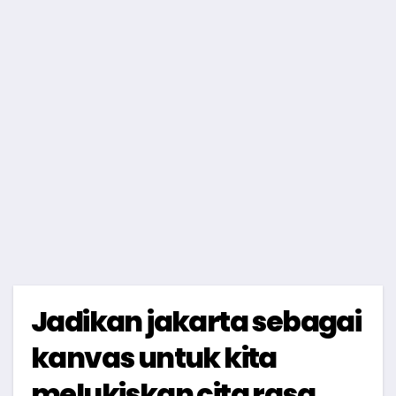
Jadikan jakarta sebagai
kanvas untuk kita
melukiskan cita rasa