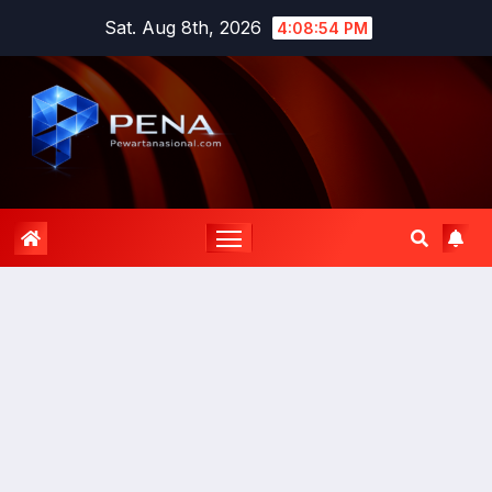
Sat. Aug 8th, 2026
4:08:54 PM