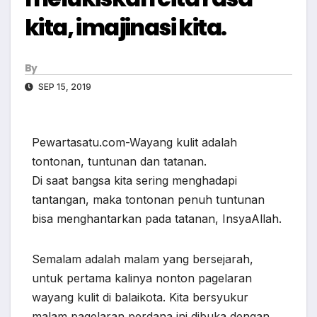
kita, imajinasi kita.
By
SEP 15, 2019
Pewartasatu.com-Wayang kulit adalah
tontonan, tuntunan dan tatanan.
Di saat bangsa kita sering menghadapi
tantangan, maka tontonan penuh tuntunan
bisa menghantarkan pada tatanan, InsyaAllah.
Semalam adalah malam yang bersejarah,
untuk pertama kalinya nonton pagelaran
wayang kulit di balaikota. Kita bersyukur
malam pagelaran perdana ini dibuka dengan