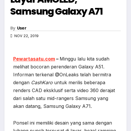
Samsung Galaxy A71
By
User
NOV 22, 2019
Pewartasatu.com
–
Minggu lalu kita sudah
melihat bocoran perenderan Galaxy A51.
Informan terkenal @OnLeaks telah bermitra
dengan
CashKaro
untuk merilis beberapa
renders CAD eksklusif serta video 360 derajat
dari salah satu mid-rangers Samsung yang
akan datang, Samsung Galaxy A71.
Ponsel ini memiliki desain yang sama dengan
lubang punch terpusat di layar, bezel ramping