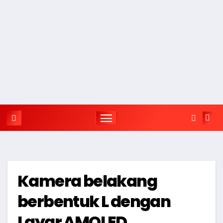
Kamera belakang
berbentuk L dengan
Layar AMOLED,