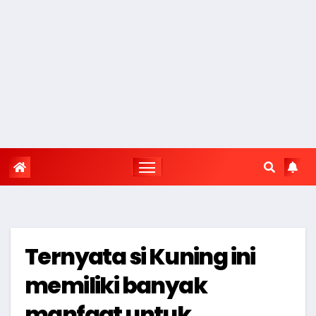
Ternyata si Kuning ini
memiliki banyak
manfaat untuk