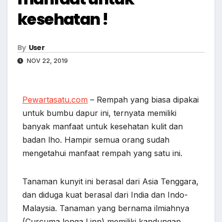
kesehatan !
By
User
NOV 22, 2019
Pewartasatu.com
– Rempah yang biasa dipakai
untuk bumbu dapur ini, ternyata memiliki
banyak manfaat untuk kesehatan kulit dan
badan lho. Hampir semua orang sudah
mengetahui manfaat rempah yang satu ini.
Tanaman kunyit ini berasal dari Asia Tenggara,
dan diduga kuat berasal dari India dan Indo-
Malaysia. Tanaman yang bernama ilmiahnya
(Curcuma longa Linn) memiliki kandungan