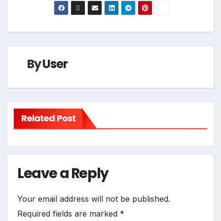
By
User
Related Post
Leave a Reply
Your email address will not be published.
Required fields are marked
*