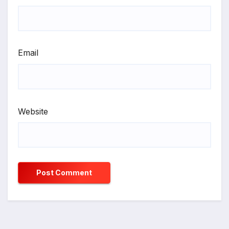
Email
Website