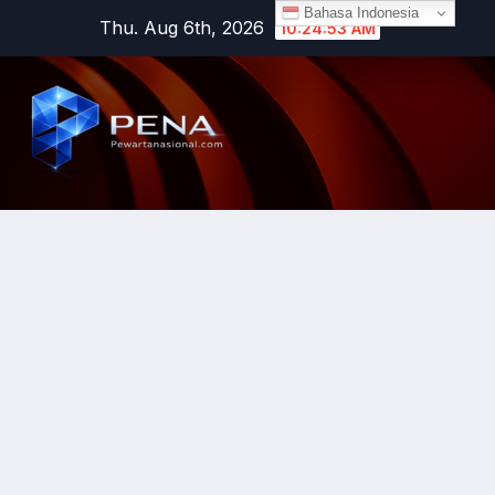
Bahasa Indonesia
Thu. Aug 6th, 2026
10:24:54 AM