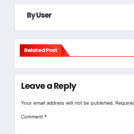
By
User
Related Post
Leave a Reply
Your email address will not be published.
Require
Comment
*