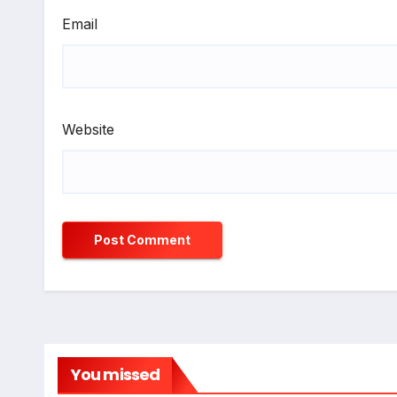
Email
Website
You missed