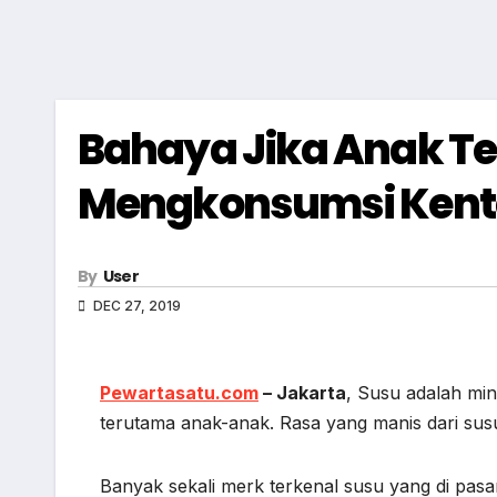
Bahaya Jika Anak Te
Mengkonsumsi Kent
By
User
DEC 27, 2019
Pewartasatu.com
– Jakarta
, Susu adalah min
terutama anak-anak. Rasa yang manis dari sus
Banyak sekali merk terkenal susu yang di pas