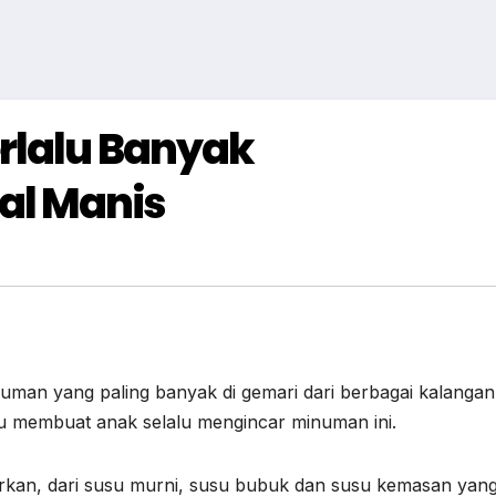
rlalu Banyak
al Manis
uman yang paling banyak di gemari dari berbagai kalangan
u membuat anak selalu mengincar minuman ini.
arkan, dari susu murni, susu bubuk dan susu kemasan yan