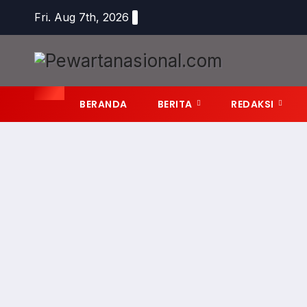
Fri. Aug 7th, 2026
BERANDA
BERITA
REDAKSI