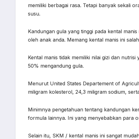
memiliki berbagai rasa. Tetapi banyak sekali 
susu.
Kandungan gula yang tinggi pada kental manis in
oleh anak anda. Memang kental manis ini sala
Kental manis tidak memiliki nilai gizi dan nutri
50% mengandung gula.
Menurut United States Departement of Agricul
miligram kolesterol, 24,3 miligram sodium, serta
Minimnya pengetahuan tentang kandungan kent
formula lainnya. Ini yang menyebabkan para 
Selain itu, SKM / kental manis ini sangat muda