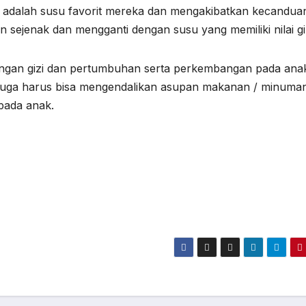
dalah susu favorit mereka dan mengakibatkan kecandua
 sejenak dan mengganti dengan susu yang memiliki nilai giz
ngan gizi dan pertumbuhan serta perkembangan pada ana
 juga harus bisa mengendalikan asupan makanan / minuma
pada anak.