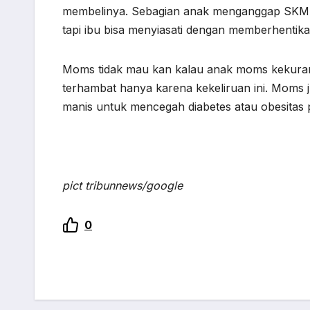
membelinya. Sebagian anak menganggap SKM a
tapi ibu bisa menyiasati dengan memberhentikan
Moms tidak mau kan kalau anak moms kekura
terhambat hanya karena kekeliruan ini. Moms
manis untuk mencegah diabetes atau obesitas 
pict tribunnews/google
0