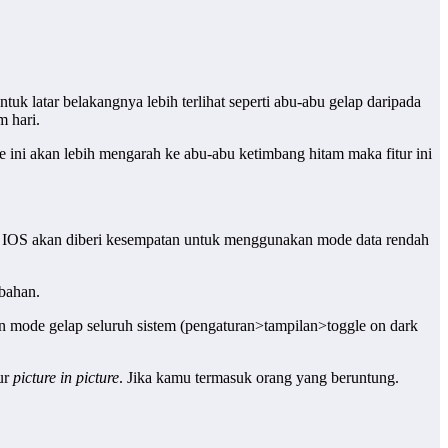
 latar belakangnya lebih terlihat seperti abu-abu gelap daripada
m hari.
ini akan lebih mengarah ke abu-abu ketimbang hitam maka fitur ini
na IOS akan diberi kesempatan untuk menggunakan mode data rendah
bahan.
n mode gelap seluruh sistem (pengaturan>tampilan>toggle on dark
ur
picture in picture
. Jika kamu termasuk orang yang beruntung.