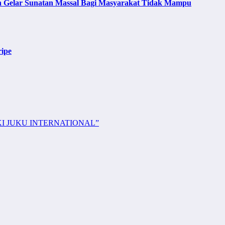
lan Gelar Sunatan Massal Bagi Masyarakat Tidak Mampu
ripe
KI JUKU INTERNATIONAL”