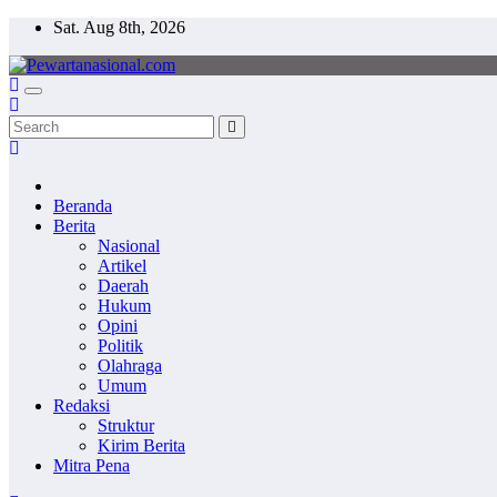
Sat. Aug 8th, 2026
Pewartanasional.com
Netizen Journalisme
Beranda
Berita
Nasional
Artikel
Daerah
Hukum
Opini
Politik
Olahraga
Umum
Redaksi
Struktur
Kirim Berita
Mitra Pena