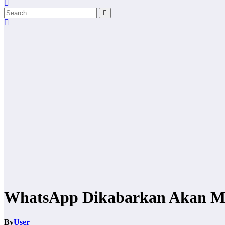
WhatsApp Dikabarkan Akan Me
By
User