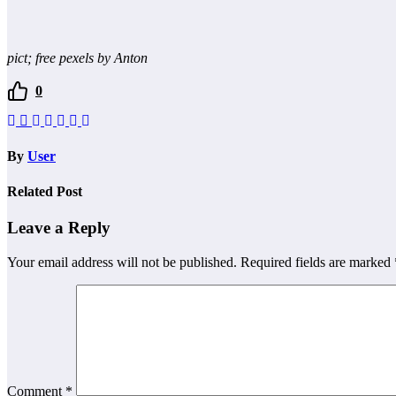
pict; f
ree pexels by Anton
0
By
User
Related Post
Leave a Reply
Your email address will not be published.
Required fields are marked
Comment
*