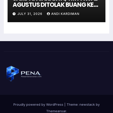
AGUSTUS DITOLAK BUANG KE
BANTAR GEBANG
JULY 31, 2026
ANDI KARDIMAN
Proudly powered by WordPress
|
Theme: newstack by
Themeansar
.