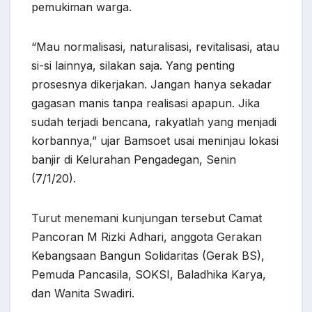
pemukiman warga.
“Mau normalisasi, naturalisasi, revitalisasi, atau
si-si lainnya, silakan saja. Yang penting
prosesnya dikerjakan. Jangan hanya sekadar
gagasan manis tanpa realisasi apapun. Jika
sudah terjadi bencana, rakyatlah yang menjadi
korbannya,” ujar Bamsoet usai meninjau lokasi
banjir di Kelurahan Pengadegan, Senin
(7/1/20).
Turut menemani kunjungan tersebut Camat
Pancoran M Rizki Adhari, anggota Gerakan
Kebangsaan Bangun Solidaritas (Gerak BS),
Pemuda Pancasila, SOKSI, Baladhika Karya,
dan Wanita Swadiri.