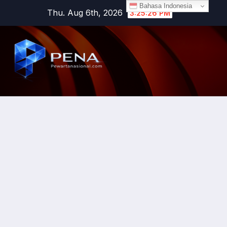
Bahasa Indonesia
Thu. Aug 6th, 2026
3:25:26 PM