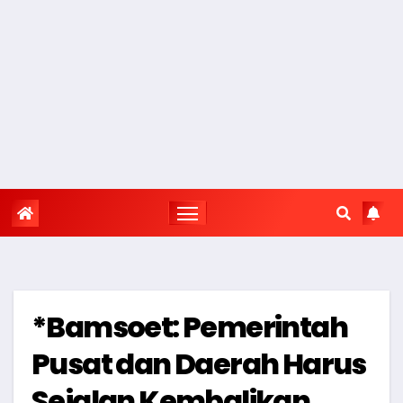
*Bamsoet: Pemerintah
Pusat dan Daerah Harus
Sejalan Kembalikan