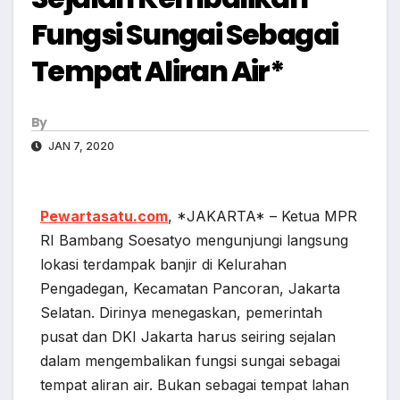
Fungsi Sungai Sebagai
Tempat Aliran Air*
By
JAN 7, 2020
Pewartasatu.com
, *JAKARTA* – Ketua MPR
RI Bambang Soesatyo mengunjungi langsung
lokasi terdampak banjir di Kelurahan
Pengadegan, Kecamatan Pancoran, Jakarta
Selatan. Dirinya menegaskan, pemerintah
pusat dan DKI Jakarta harus seiring sejalan
dalam mengembalikan fungsi sungai sebagai
tempat aliran air. Bukan sebagai tempat lahan