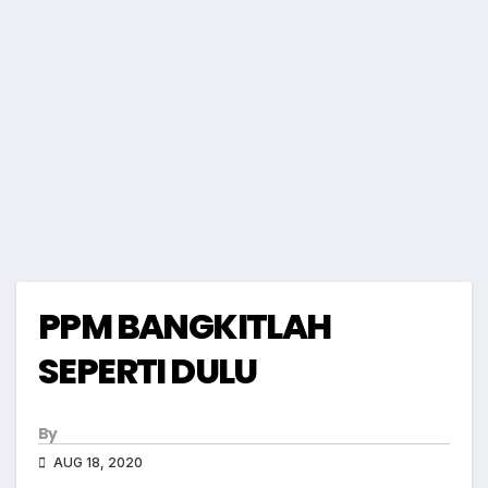
PPM BANGKITLAH
SEPERTI DULU
By
AUG 18, 2020