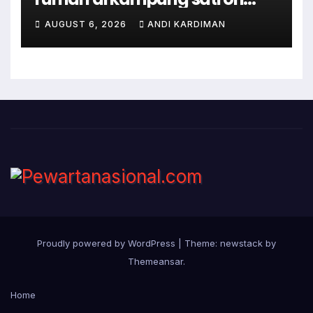
sodonghilir .
AUGUST 6, 2026
ANDI KARDIMAN
Proudly powered by WordPress
|
Theme: newstack by
Themeansar
.
Home