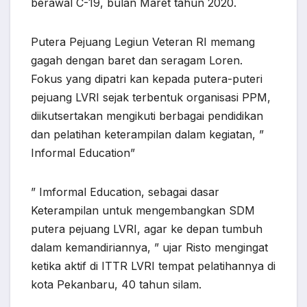
berawal C-19, bulan Maret tahun 2020.
Putera Pejuang Legiun Veteran RI memang
gagah dengan baret dan seragam Loren.
Fokus yang dipatri kan kepada putera-puteri
pejuang LVRI sejak terbentuk organisasi PPM,
diikutsertakan mengikuti berbagai pendidikan
dan pelatihan keterampilan dalam kegiatan, ”
Informal Education”
” Imformal Education, sebagai dasar
Keterampilan untuk mengembangkan SDM
putera pejuang LVRI, agar ke depan tumbuh
dalam kemandiriannya, ” ujar Risto mengingat
ketika aktif di ITTR LVRI tempat pelatihannya di
kota Pekanbaru, 40 tahun silam.