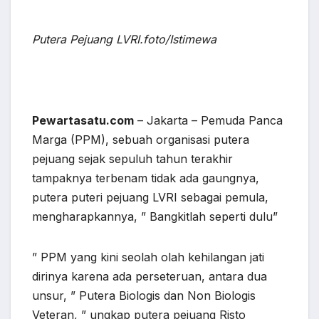
Putera Pejuang LVRI.foto/Istimewa
Pewartasatu.com
– Jakarta – Pemuda Panca
Marga (PPM), sebuah organisasi putera
pejuang sejak sepuluh tahun terakhir
tampaknya terbenam tidak ada gaungnya,
putera puteri pejuang LVRI sebagai pemula,
mengharapkannya, ” Bangkitlah seperti dulu”
” PPM yang kini seolah olah kehilangan jati
dirinya karena ada perseteruan, antara dua
unsur, ” Putera Biologis dan Non Biologis
Veteran, ” ungkap putera pejuang Risto