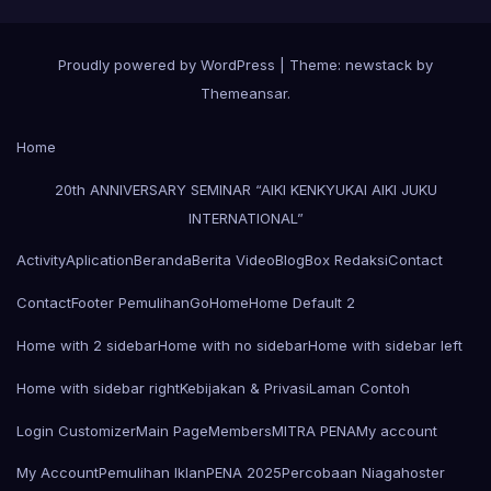
Proudly powered by WordPress
|
Theme: newstack by
Themeansar
.
Home
20th ANNIVERSARY SEMINAR “AIKI KENKYUKAI AIKI JUKU
INTERNATIONAL”
Activity
Aplication
Beranda
Berita Video
Blog
Box Redaksi
Contact
Contact
Footer Pemulihan
Go
Home
Home Default 2
Home with 2 sidebar
Home with no sidebar
Home with sidebar left
Home with sidebar right
Kebijakan & Privasi
Laman Contoh
Login Customizer
Main Page
Members
MITRA PENA
My account
My Account
Pemulihan Iklan
PENA 2025
Percobaan Niagahoster