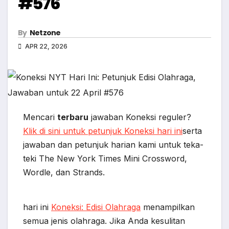
#576
By
Netzone
APR 22, 2026
Mencari
terbaru
jawaban Koneksi reguler?
Klik di sini untuk petunjuk Koneksi hari ini
serta
jawaban dan petunjuk harian kami untuk teka-
teki The New York Times Mini Crossword,
Wordle, dan Strands.
hari ini
Koneksi: Edisi Olahraga
menampilkan
semua jenis olahraga. Jika Anda kesulitan