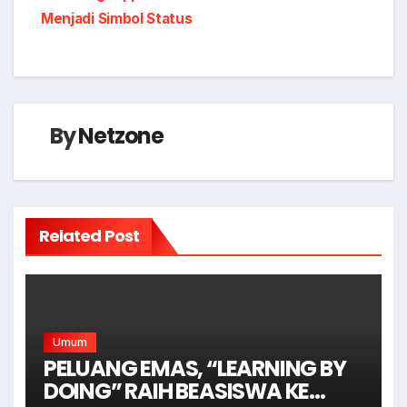
Menjadi Simbol Status
By
Netzone
Related Post
Umum
PELUANG EMAS, “LEARNING BY
DOING” RAIH BEASISWA KE