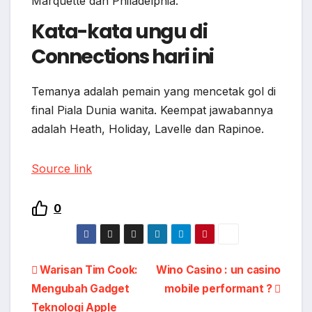
Marquette dan Philadelphia.
Kata-kata ungu di
Connections hari ini
Temanya adalah pemain yang mencetak gol di
final Piala Dunia wanita. Keempat jawabannya
adalah Heath, Holiday, Lavelle dan Rapinoe.
Source link
0
Warisan Tim Cook:
Wino Casino : un casino
Mengubah Gadget
mobile performant ?
Teknologi Apple