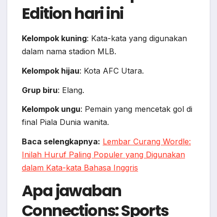
Edition hari ini
Kelompok kuning
: Kata-kata yang digunakan
dalam nama stadion MLB.
Kelompok hijau
: Kota AFC Utara.
Grup biru
: Elang.
Kelompok ungu
: Pemain yang mencetak gol di
final Piala Dunia wanita.
Baca selengkapnya:
Lembar Curang Wordle:
Inilah Huruf Paling Populer yang Digunakan
dalam Kata-kata Bahasa Inggris
Apa jawaban
Connections: Sports