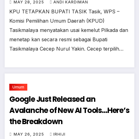
MAY 28, 2025
ANDI KARDIMAN
KPU TETAPKAN BUPATI TASIK Tasik, WPS –
Komisi Pemilihan Umum Daerah (KPUD)
Tasikmalaya menyatakan usai kemelut Pilkada dan
menetap kan secara resmi sebagai Bupati
Tasikmalaya Cecep Nurul Yakin. Cecep terpilih…
Umum
Google Just Released an
Avalanche of New AI Tools…Here’s
the Breakdown
MAY 26, 2025
IRHIJI