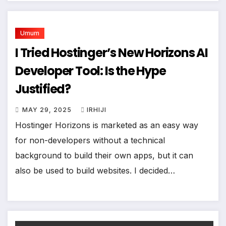
Umum
I Tried Hostinger’s New Horizons AI
Developer Tool: Is the Hype
Justified?
MAY 29, 2025
IRHIJI
Hostinger Horizons is marketed as an easy way
for non-developers without a technical
background to build their own apps, but it can
also be used to build websites. I decided…