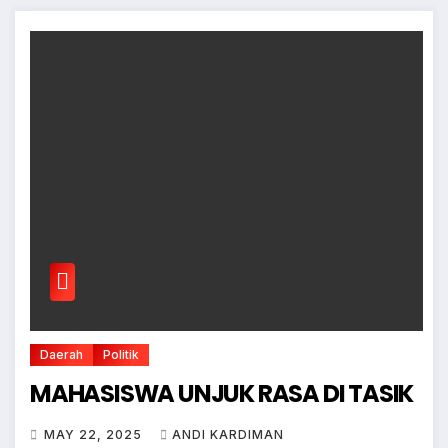
Daerah
Politik
MAHASISWA UNJUK RASA DI TASIK
MAY 22, 2025
ANDI KARDIMAN