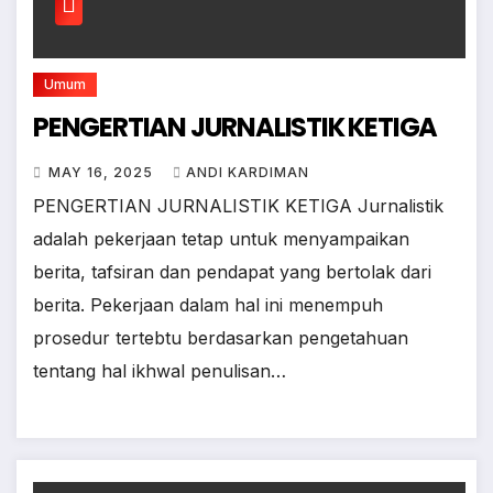
Umum
PENGERTIAN JURNALISTIK KETIGA
MAY 16, 2025
ANDI KARDIMAN
PENGERTIAN JURNALISTIK KETIGA Jurnalistik
adalah pekerjaan tetap untuk menyampaikan
berita, tafsiran dan pendapat yang bertolak dari
berita. Pekerjaan dalam hal ini menempuh
prosedur tertebtu berdasarkan pengetahuan
tentang hal ikhwal penulisan…