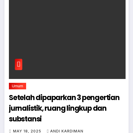
Umum
Setelah dipaparkan 3 pengertian
jurnalistik, ruang lingkup dan
substansi
MAY 18, 2025
ANDI KARDIMAN