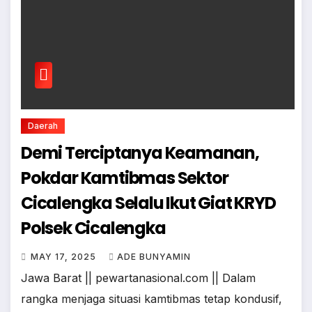
Daerah
Demi Terciptanya Keamanan,
Pokdar Kamtibmas Sektor
Cicalengka Selalu Ikut Giat KRYD
Polsek Cicalengka
MAY 17, 2025
ADE BUNYAMIN
Jawa Barat || pewartanasional.com || Dalam
rangka menjaga situasi kamtibmas tetap kondusif,